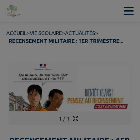
Contenu
Menu
Recherche
Pied de page
ACCUEIL
>
VIE SCOLAIRE
>
ACTUALITÉS
>
RECENSEMENT MILITAIRE : 1ER TRIMESTRE...
1
/
1