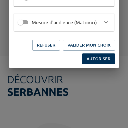
CHANTELLE
BROCANTE
Mesure d'audience (Matomo)
TOUS LES ÉVÉNEMENTS
REFUSER
VALIDER MON CHOIX
AUTORISER
DÉCOUVRIR
SERBANNES