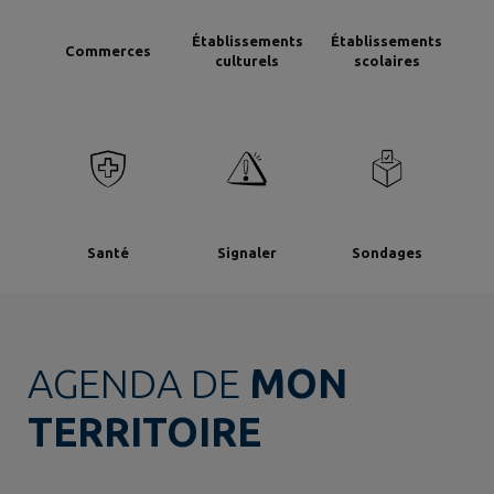
Établissements
Établissements
Commerces
culturels
scolaires
Santé
Signaler
Sondages
AGENDA DE
MON
TERRITOIRE