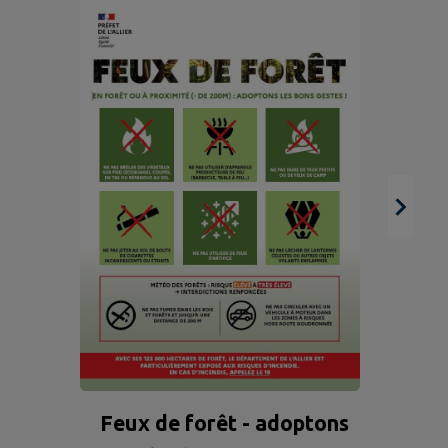
BO
Feux de forêt - adoptons