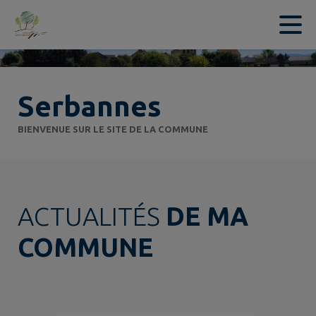
Contenu
Menu
Recherche
Pied de page
Serbannes
BIENVENUE SUR LE SITE DE LA COMMUNE
ACTUALITÉS
DE MA
COMMUNE