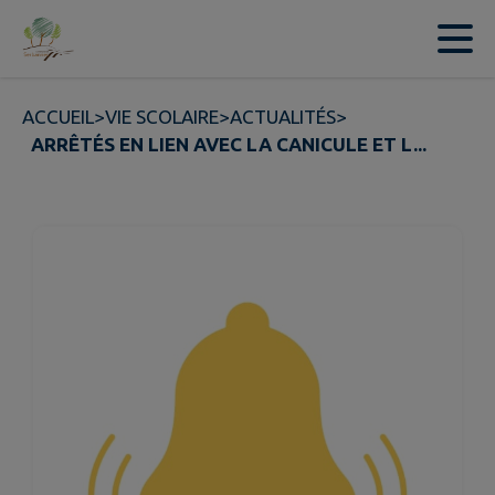
Contenu
Menu
Recherche
Pied de page
ACCUEIL
>
VIE SCOLAIRE
>
ACTUALITÉS
>
ARRÊTÉS EN LIEN AVEC LA CANICULE ET L...