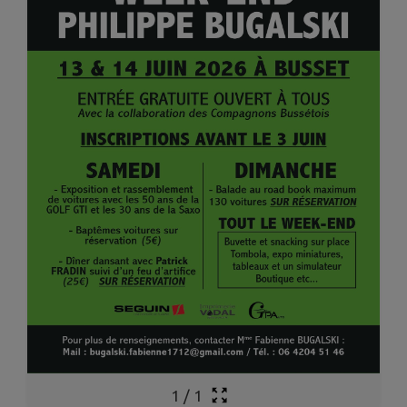
1
/
1