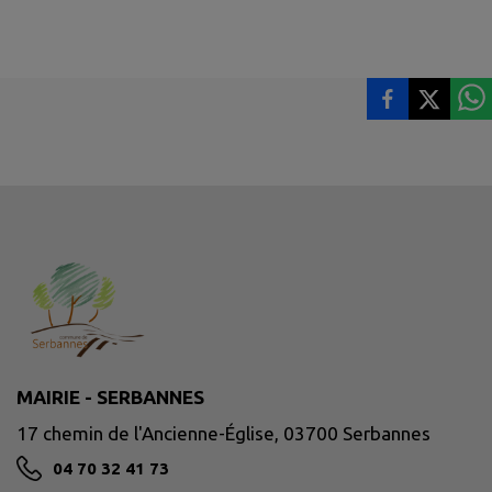
MAIRIE - SERBANNES
17 chemin de l'Ancienne-Église, 03700 Serbannes
04 70 32 41 73