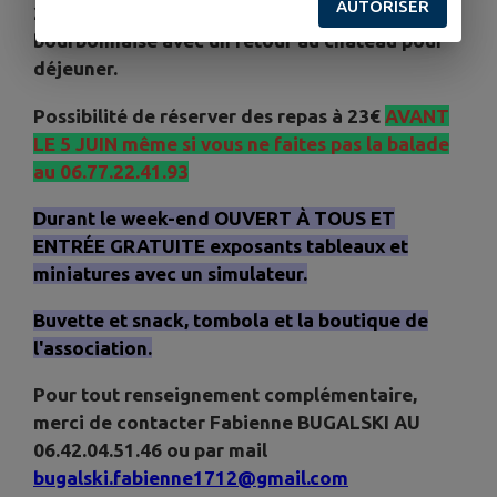
AUTORISER
220 km au total dans la montagne
bourbonnaise avec un retour au château pour
déjeuner.
Possibilité de réserver des repas à 23€
AVANT
LE 5 JUIN même si vous ne faites pas la balade
au 06.77.22.41.93
Durant le week-end OUVERT À TOUS ET
ENTRÉE GRATUITE exposants tableaux et
miniatures avec un simulateur.
Buvette et snack, tombola et la boutique de
l'association.
Pour tout renseignement complémentaire,
merci de contacter Fabienne BUGALSKI AU
06.42.04.51.46 ou par mail
bugalski.fabienne1712@gmail.com