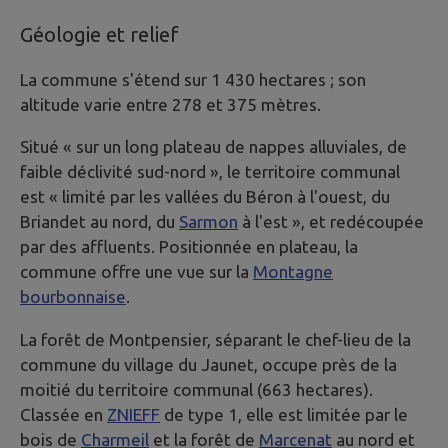
Géologie et relief
La commune s'étend sur 1 430 hectares ; son
altitude varie entre 278 et 375 mètres.
Situé « sur un long plateau de nappes alluviales, de
faible déclivité sud-nord », le territoire communal
est « limité par les vallées du Béron à l'ouest, du
Briandet au nord, du
Sarmon
à l'est », et redécoupée
par des affluents. Positionnée en plateau, la
commune offre une vue sur la
Montagne
bourbonnaise
.
La forêt de Montpensier, séparant le chef-lieu de la
commune du village du Jaunet, occupe près de la
moitié du territoire communal (663 hectares).
Classée en
ZNIEFF
de type 1, elle est limitée par le
bois de
Charmeil
et la forêt de
Marcenat
au nord et