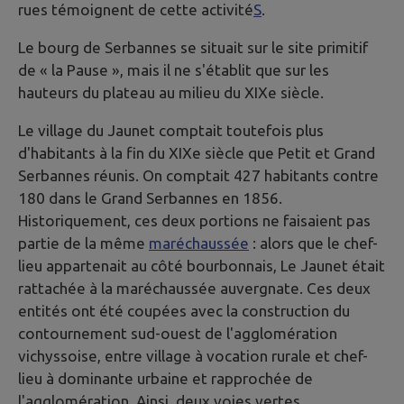
rues témoignent de cette activité
S
.
Le bourg de Serbannes se situait sur le site primitif
de « la Pause », mais il ne s'établit que sur les
hauteurs du plateau au milieu du XIXe siècle.
Le village du Jaunet comptait toutefois plus
d'habitants à la fin du XIXe siècle que Petit et Grand
Serbannes réunis. On comptait 427 habitants contre
180 dans le Grand Serbannes en 1856.
Historiquement, ces deux portions ne faisaient pas
partie de la même
maréchaussée
: alors que le chef-
lieu appartenait au côté bourbonnais, Le Jaunet était
rattachée à la maréchaussée auvergnate. Ces deux
entités ont été coupées avec la construction du
contournement sud-ouest de l'agglomération
vichyssoise, entre village à vocation rurale et chef-
lieu à dominante urbaine et rapprochée de
l'agglomération. Ainsi, deux voies vertes