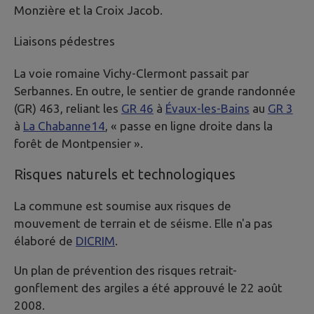
Monzière et la Croix Jacob.
Liaisons pédestres
La voie romaine Vichy-Clermont passait par
Serbannes. En outre, le sentier de grande randonnée
(GR) 463, reliant les
GR 46
à
Évaux-les-Bains
au
GR 3
à
La Chabanne
14
, « passe en ligne droite dans la
forêt de Montpensier ».
Risques naturels et technologiques
La commune est soumise aux risques de
mouvement de terrain et de séisme. Elle n'a pas
élaboré de
DICRIM
.
Un plan de prévention des risques retrait-
gonflement des argiles a été approuvé le 22 août
2008.