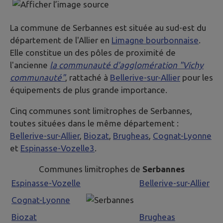
La commune de Serbannes est située au sud-est du
département de l'Allier en
Limagne bourbonnaise
.
Elle constitue un des pôles de proximité de
l'ancienne
la communauté d'agglomération "Vichy
communauté"
, rattaché à
Bellerive-sur-Allier
pour les
équipements de plus grande importance.
Cinq communes sont limitrophes de Serbannes,
toutes situées dans le même département :
Bellerive-sur-Allier
,
Biozat
,
Brugheas
,
Cognat-Lyonne
et
Espinasse-Vozelle
3
.
Communes limitrophes de
Serbannes
Espinasse-Vozelle
Bellerive-sur-Allier
Cognat-Lyonne
Biozat
Brugheas