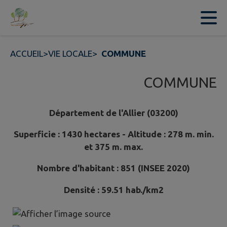
Contenu
Menu
Recherche
Pied de page
ACCUEIL
>
VIE LOCALE
>
COMMUNE
COMMUNE
Département de l'Allier (03200)
Superficie : 1430 hectares - Altitude : 278 m. min.
et 375 m. max.
Nombre d'habitant : 851 (INSEE 2020)
Densité : 59.51 hab./km2